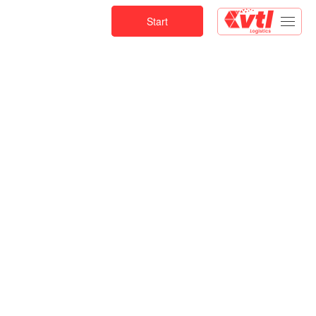
Start